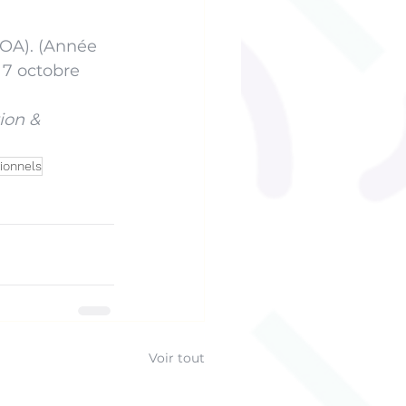
QOA). (Année 
 7 octobre 
ion & 
ionnels
Voir tout