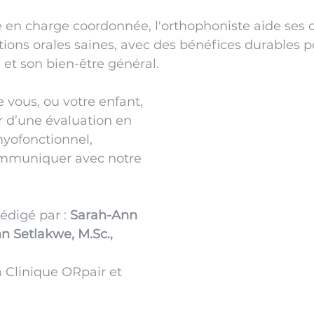
e en charge coordonnée, l'orthophoniste aide ses c
tions orales saines, avec des bénéfices durables p
 et son bien-être général. 
 vous, ou votre enfant, 
r d’une évaluation en 
myofonctionnel, 
ommuniquer avec notre 
édigé par : 
Sarah-Ann 
nn Setlakwe, 
M.Sc
., 
 
a Clinique ORpair et 