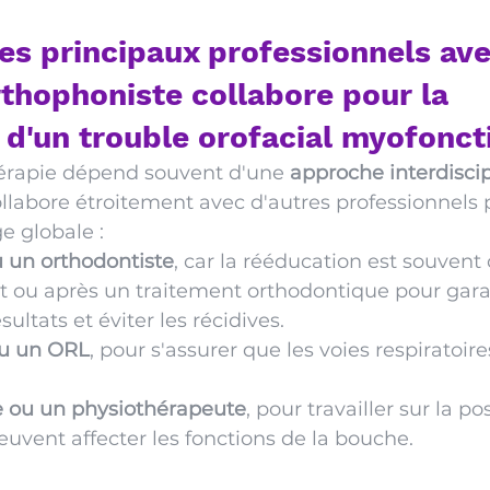
les principaux professionnels ave
rthophoniste collabore pour la 
 d'un trouble orofacial myofonct
hérapie dépend souvent d'une 
approche interdiscip
llabore étroitement avec d'autres professionnels 
e globale :
u un orthodontiste
, car la rééducation est souvent 
 ou après un traitement orthodontique pour garan
sultats et éviter les récidives.
u un ORL
, pour s'assurer que les voies respiratoire
 ou un physiothérapeute
, pour travailler sur la po
euvent affecter les fonctions de la bouche.