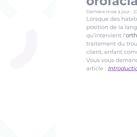
orofaci
Dernière mise à jour :
2
Lorsque des habit
position de la langu
qu'intervient l'
ort
traitement du trou
client, enfant com
Vous vous demande
article : 
Introducti