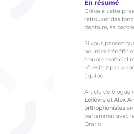
En résumé
Grâce à cette pris
retrouver des fonc
dentaire, sa parole
Si vous pensez que
pourriez bénéficie
trouble orofacial 
n’hésitez pas à c
équipe.. 
Article de blogue r
Lelièvre et Alex A
orthophonistes 
en
partenariat avec l
Oratio