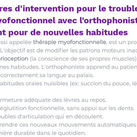
es d'intervention pour le troubl
ofonctionnel avec l'orthophonist
t pour de nouvelles habitudes
ssi appelée 
thérapie myofonctionnelle
, est un p
. L'objectif est de modifier les patrons moteurs in
rioception
 (la conscience de ses propres muscles)
nes habitudes. L'orthophoniste apprend au patient
 correctement sa langue au palais.
abitudes orales nuisibles (ex: succion du pouce, l
ermeture adéquate des lèvres au repos.
glutition fonctionnelle, sans appui sur les dents.
oubles d'articulation qui en découlent.
à rendre ces nouveaux mouvements automatiques p
ière durable dans le quotidien.