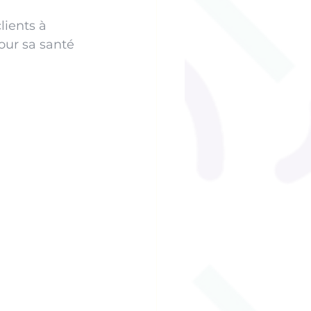
lients à 
our sa santé 