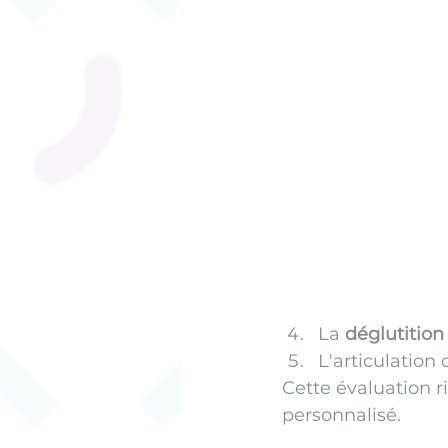
La 
déglutition
L'articulation 
Cette évaluation r
personnalisé.