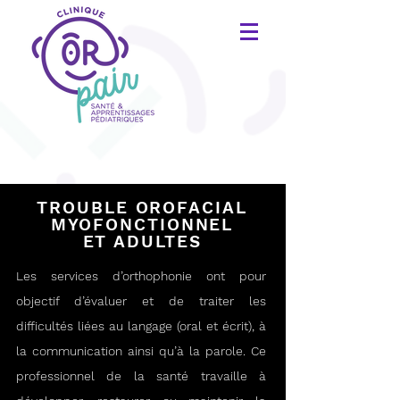
TROUBLE OROFACIAL
MYOFONCTIONNEL
ET ADULTES
Les services d’orthophonie ont pour
objectif d’évaluer et de traiter les
difficultés liées au langage (oral et écrit), à
la communication ainsi qu’à la parole. Ce
professionnel de la santé travaille à