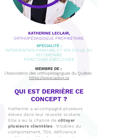
KATHERINE LECLAIR,
ORTHOPÉDAGOGUE PROPRIÉTAIRE
SPÉCIALITÉ :
INTERVENTION PRIMAIRE ET 1ER CYCLE DU
SECONDAIRE
FONCTIONS EXÉCUTIVES
MEMBRE DE :
l'
Association des orthopédagogues du Québec
https://www.ladoq.ca
QUI EST DERRIÈRE CE
CONCEPT ?
Katherine a accompagné plusieurs
élèves dans leur réussite scolaire.
Elle a eu la chance de
côtoyer
plusieurs clientèles
: troubles du
comportement, TSA, déficience