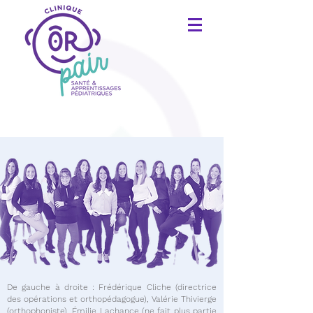
De gauche à droite : Frédérique Cliche (directrice
des opérations et orthopédagogue), Valérie Thivierge
(orthophoniste), Émilie Lachance (ne fait plus partie