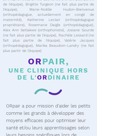
de l'équipe), Brigitte Turgeon (ne fait plus partie de
l'équipe), Marie-Noëlle Hudon-Bienvenue
(orthopédagogue, actuellement en congé de
maternité), Katherine Leclair (orthopédagogue
propriétaire), Rosemarie
Daigle (orthopédagogue),
Alex Ann Setlakwe (orthophoniste), Josiane Gourde
(ne fait plus partie de l'équipe), Rachèle Lessard (ne
fait plus partie de l'équipe), Valérie Jacques
(orthopédagogue),
Marika Beaudoin-Landry (ne fait
plus partir de l'équipe)
OR
PAIR,
UNE CLINIQUE HORS
DE L'
OR
DINAIRE
ORpair a pour mission d’aider les petits
comme les grands à développer des
moyens efficaces pour optimiser leur
santé et/ou leurs apprentissages selon
leurs besoins spécifiques lors de