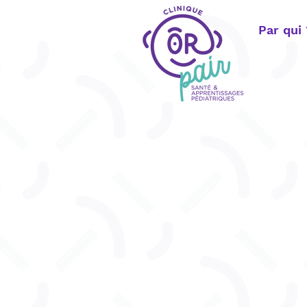
Par qui