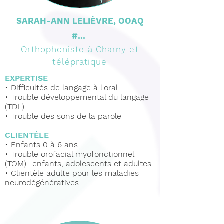
SARAH-ANN LELIÈVRE, OOAQ
#...
Orthophoniste à Charny et
télépratique
EXPERTISE
•
Difficultés de langage à l'oral
•
Trouble développemental du langage
(TDL)
•
Trouble des sons de la parole
CLIENTÈLE
•
Enfants 0 à 6 ans
• Trouble orofacial myofonctionnel
(TOM)- enfants, adolescents et adultes
• Clientèle adulte pour les maladies
neurodégénératives