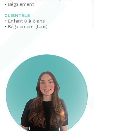
•
Bégaiement
CLIENTÈLE
•
Enfant 0 à 6 ans
• Bégaiement (tous)