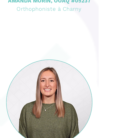
AMANDA MORIN, OOAQ #05237
Orthophoniste à Charny