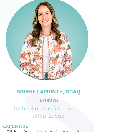
SOPHIE LAPOINTE, OOAQ
#06275
Orthophoniste à Charny et
télépratique
EXPERTISE
•
Difficultés de langage à l'oral et à