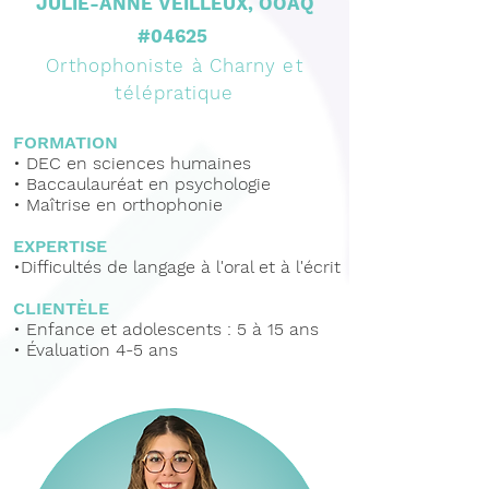
JULIE-ANNE VEILLEUX, OOAQ
#04625
Orthophoniste à Charny et
télépratique
FORMATION
• DEC en sciences humaines
• Baccaulauréat en psychologie
• Maîtrise en orthophonie
EXPERTISE
•
Difficultés de langage à l'oral et à l'écrit
CLIENTÈLE
•
Enfance et adolescents : 5 à 15 ans
• Évaluation 4-5 ans