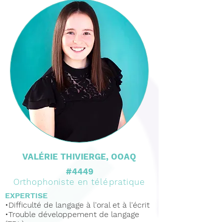
VALÉRIE THIVIERGE, OOAQ
#4449
Orthophoniste en
télépratique
EXPERTISE
•Difficulté de langage à l'oral et à l'écrit
•Trouble
développement
de langage