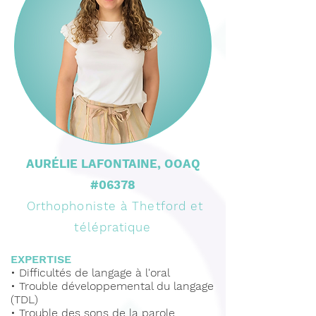
AURÉLIE LAFONTAINE, OOAQ
#06378
Orthophoniste à Thetford et
télépratique
EXPERTISE
•
Difficultés de langage à l'oral
•
Trouble développemental du langage
(TDL)
•
Trouble des sons de la parole