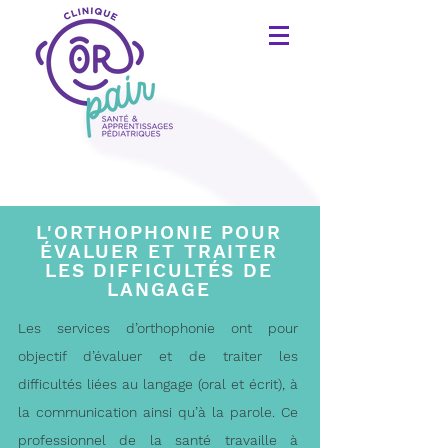
L'ORTHOPHONIE POUR
ÉVALUER ET TRAITER
LES DIFFICULTÉS DE
LANGAGE
Les services d’orthophonie ont pour
objectif d’évaluer et de traiter les
difficultés liées au langage (oral et écrit), à
la communication ainsi qu’à la parole. Ce
professionnel de la santé travaille à