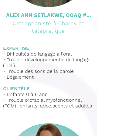
ALEX ANN SETLAKWE, OOAQ #...
Orthophoniste à Charny et
télépratique
EXPERTISE
•
Difficultés de langage à l'oral
•
Trouble développemental du langage
(TDL)
•
Trouble des sons de la parole
•
Bégaiement
CLIENTÈLE
•
Enfants 0 à 6 ans
• Trouble orofacial myofonctionnel
(TOM)- enfants, adolescents et adultes