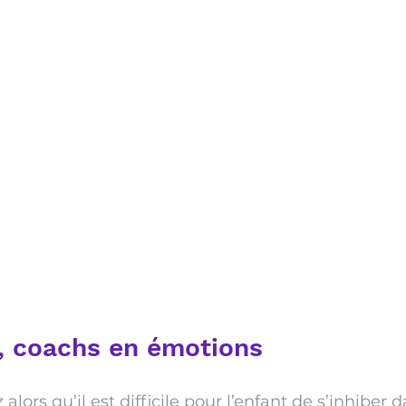
, coachs en émotions
ors qu’il est difficile pour l’enfant de s’inhiber d