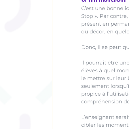
C’est une bonne idé
Stop ». Par contre
présent en permane
du décor, en quelq
Donc, il se peut qu’
Il pourrait être u
élèves à quel mome
le mettre sur leur
seulement lorsqu’i
propice à l’utilisa
compréhension de t
L’enseignant serai
cibler les moments