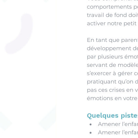
comportements pou
travail de fond d
activer notre petit 
En tant que parent
développement de 
par plusieurs émot
servant de modèle
s’exercer à gérer 
pratiquant qu’on d
pas ces crises en v
émotions en votr
Quelques piste
Amener l’enfa
Amener l’enfan