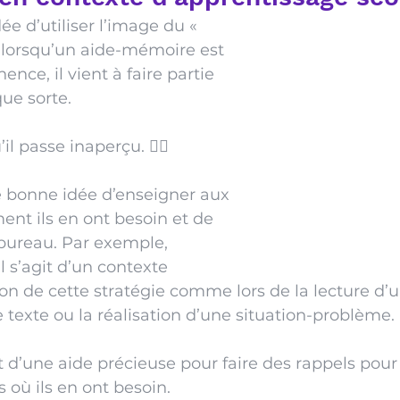
e d’utiliser l’image du « 
, lorsqu’un aide-mémoire est 
nce, il vient à faire partie 
ue sorte.
il passe inaperçu. 🤷‍♀️
ne bonne idée d’enseigner aux 
nt ils en ont besoin et de 
 bureau. Par exemple, 
l s’agit d’un contexte 
tion de cette stratégie comme lors de la lecture d’
exte ou la réalisation d’une situation-problème. 
t d’une aide précieuse pour faire des rappels pour 
 où ils en ont besoin.