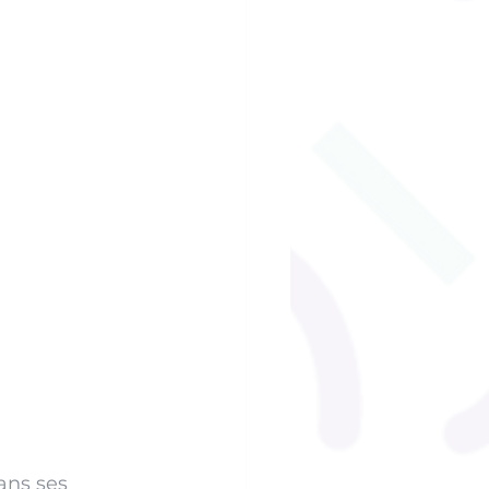
ans ses 