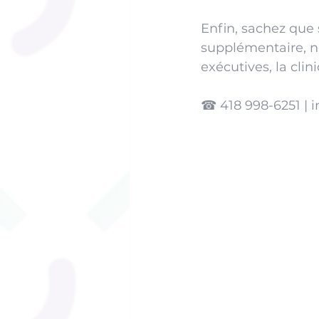
Enfin, sachez que 
supplémentaire, no
exécutives, la cli
☎ 418 998-6251 | 