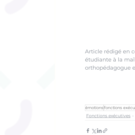
Article rédigé en 
étudiante à la maî
orthopédagogue et 
émotions
fonctions exécu
Fonctions exécutives