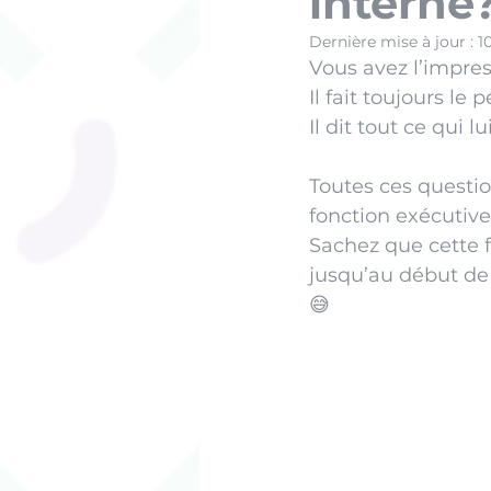
interne
Dernière mise à jour :
1
Vous avez l’impres
Il fait toujours le 
Il dit tout ce qui l
Toutes ces questions
fonction exécutive 
Sachez que cette 
jusqu’au début de 
😅