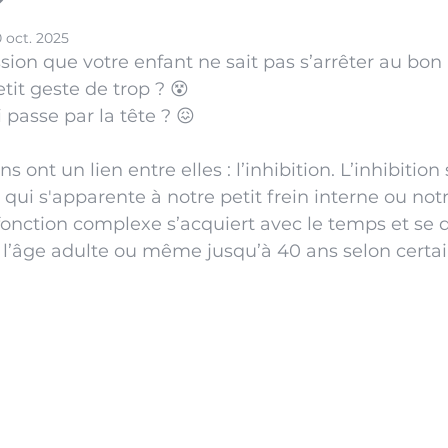
?
0 oct. 2025
sion que votre enfant ne sait pas s’arrêter au bo
petit geste de trop ? 😵
ui passe par la tête ? 😖
 ont un lien entre elles : l’inhibition. L’inhibition 
qui s'apparente à notre petit frein interne ou notre 
fonction complexe s’acquiert avec le temps et se 
l’âge adulte ou même jusqu’à 40 ans selon certai