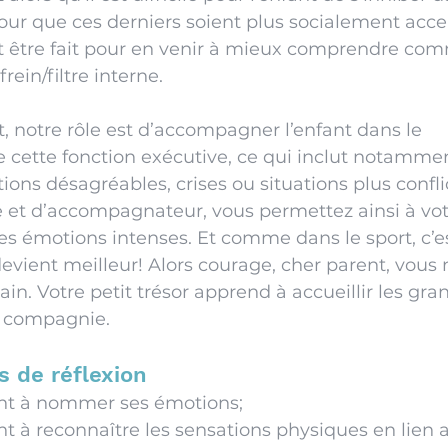
r que ces derniers soient plus socialement acce
oit être fait pour en venir à mieux comprendre co
frein/filtre interne.
, notre rôle est d’accompagner l’enfant dans le 
cette fonction exécutive, ce qui inclut notammen
ions désagréables, crises ou situations plus conflic
 et d’accompagnateur, vous permettez ainsi à vot
ces émotions intenses. Et comme dans le sport, c’e
evient meilleur! Alors courage, cher parent, vous 
ain. Votre petit trésor apprend à accueillir les gra
e compagnie.
s de réflexion
nt à nommer ses émotions;
t à reconnaître les sensations physiques en lien a