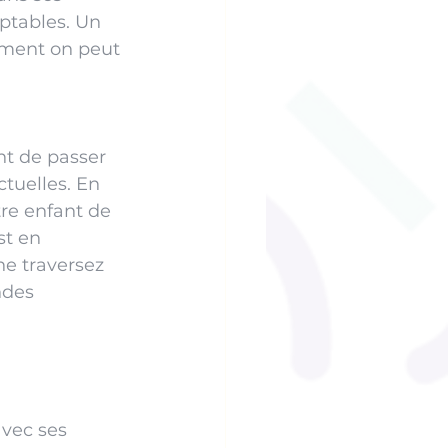
ptables. Un 
mment on peut 
t de passer 
tuelles. En 
re enfant de 
st en 
ne traversez 
ndes 
vec ses 