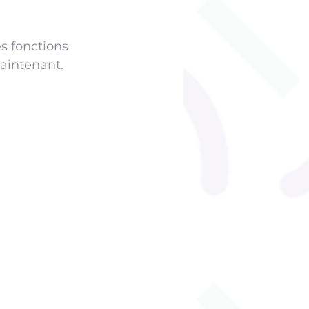
s fonctions 
aintenant
.