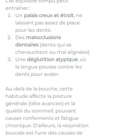
Cet équilibre rompu peut 
entraîner :
Un 
palais creux et étroit
, ne 
laissant pas assez de place 
pour les dents.
Des 
malocclusions 
dentaires
 (dents qui se 
chevauchent ou mal alignées).
Une 
déglutition atypique
, où 
la langue pousse contre les 
dents pour avaler.
Au-delà de la bouche, cette 
habitude affecte la posture 
générale (tête avancée) et la 
qualité du sommeil, pouvant 
causer ronflements et fatigue 
chronique. D'ailleurs, la respiration 
buccale est l'une des causes de 