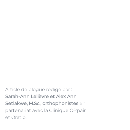
Article de blogue rédigé par : 
Sarah-Ann Lelièvre et Alex Ann 
Setlakwe, 
M.Sc
., orthophonistes 
en 
partenariat avec la Clinique ORpair 
et Oratio. 