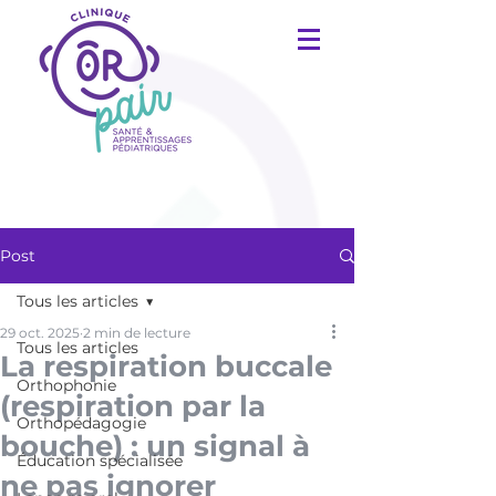
Post
Tous les articles
29 oct. 2025
2 min de lecture
Tous les articles
La respiration buccale
Orthophonie
(respiration par la
Orthopédagogie
bouche) : un signal à
Éducation spécialisée
ne pas ignorer