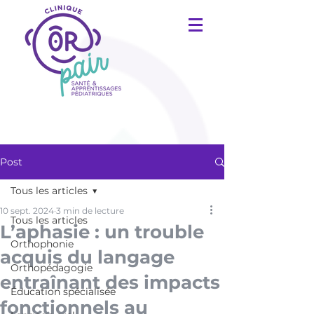
Post
Tous les articles
10 sept. 2024
3 min de lecture
Tous les articles
L’aphasie : un trouble
Orthophonie
acquis du langage
Orthopédagogie
entraînant des impacts
Éducation spécialisée
fonctionnels au