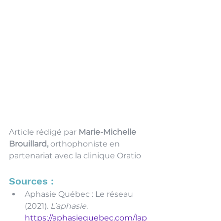
Article rédigé par 
Marie-Michelle 
Brouillard,
 orthophoniste en 
partenariat avec la clinique Oratio
Sources :
Aphasie Québec : Le réseau 
(2021). 
L’aphasie
. 
https://aphasiequebec.com/lap