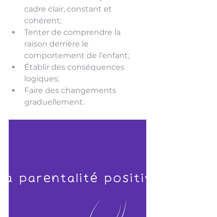
cadre clair, constant et 
cohérent;
Tenter de comprendre la 
raison derrière le 
comportement de l’enfant;
Établir des conséquences 
logiques;
Faire des changements 
graduellement. 