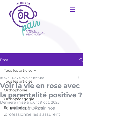
Post
Tous les articles
18 avr. 2023
4 min de lecture
Tous les articles
Voir la vie en rose avec
Orthophonie
la parentalité positive ?
Orthopédagogie
Dernière mise à jour :
9 oct. 2025
Éducation spécialisée
À la Clinique ORpair, nos 
professionnelles s’assurent 