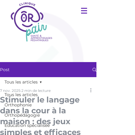
Post
Tous les articles
7 nov. 2025
2 min de lecture
Tous les articles
Stimuler le langage
Orthophonie
dans la cour à la
Orthopédagogie
maison : des jeux
Éducation spécialisée
simples et efficaces