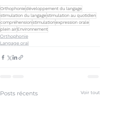
Orthophonie
développement du langage
stimulation du langage
stimulation au quotidien
compréhension
stimulation
expression orale
plein air
Environnement
Orthophonie
Langage oral
Voir tout
Posts récents