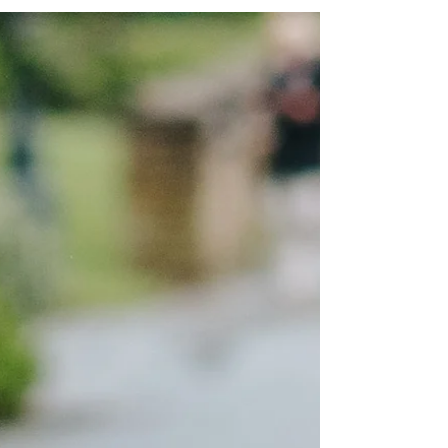
possible de stimuler l'expression orale et
la compréhension, tout en profitant du
grand air.