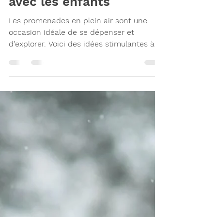
Petits jeux stimulants
lors d’une promenade
avec les enfants
Les promenades en plein air sont une
occasion idéale de se dépenser et
d'explorer. Voici des idées stimulantes à
essayer avec vos enfants !