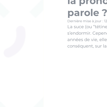
la pron
parole 
Dernière mise à jour :
1
La suce (ou “tétine
s’endormir. Cepen
années de vie, elle
conséquent, sur la