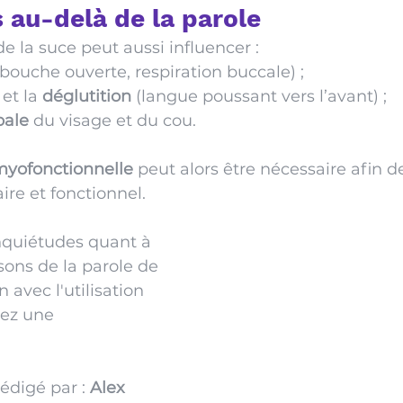
 au-delà de la parole
e la suce peut aussi influencer :
(bouche ouverte, respiration buccale) ;
 et la 
déglutition
 (langue poussant vers l’avant) ;
bale
 du visage et du cou.
myofonctionnelle
 peut alors être nécessaire afin de
ire et fonctionnel.
nquiétudes quant à 
sons de la parole de 
 avec l'utilisation 
tez une 
édigé par : 
Alex 