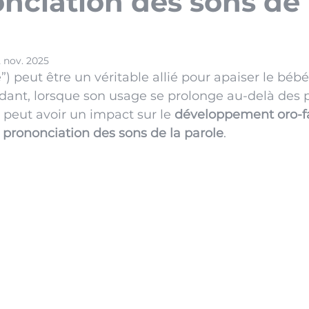
onciation des sons de 
?
2 nov. 2025
”) peut être un véritable allié pour apaiser le bébé 
dant, lorsque son usage se prolonge au-delà des 
 peut avoir un impact sur le 
développement oro-fa
 
prononciation des sons de la parole
.