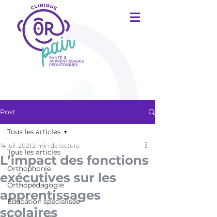
Post
Tous les articles
14 juil. 2021
2 min de lecture
Tous les articles
L’impact des fonctions
Orthophonie
exécutives sur les
Orthopédagogie
apprentissages
Éducation spécialisée
scolaires