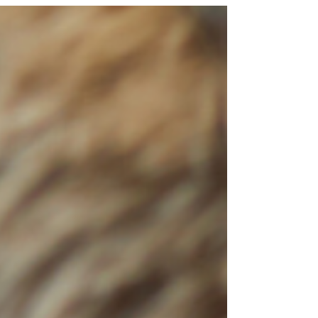
enfant développe naturellement son
vocabulaire, sa compréhension et sa
capacité à organiser ses idées.