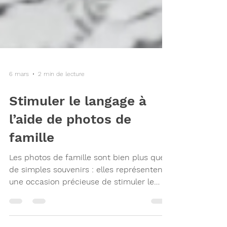
6 mars
2 min de lecture
Stimuler le langage à
l’aide de photos de
famille
Les photos de famille sont bien plus que
de simples souvenirs : elles représentent
une occasion précieuse de stimuler le
langage de votre enfant. En observant,
décrivant et racontant ce qu’il voit, votre