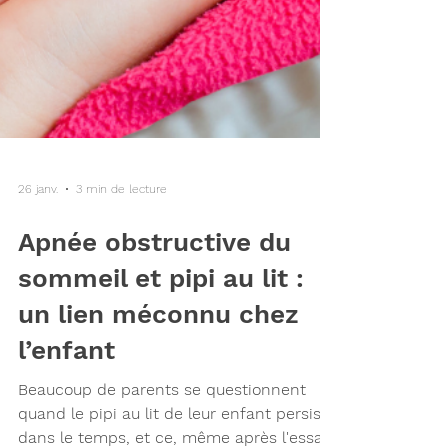
26 janv.
3 min de lecture
Apnée obstructive du
sommeil et pipi au lit :
un lien méconnu chez
l’enfant
Beaucoup de parents se questionnent