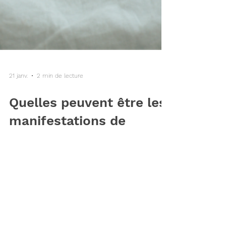
21 janv.
2 min de lecture
Quelles peuvent être les
manifestations de
l'apnée obstructive du
sommeil ?