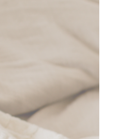
important d'en explorer une autre moins
"populaire" pouvant expliquer la présence
de ces symptômes : la qualité du
sommeil.