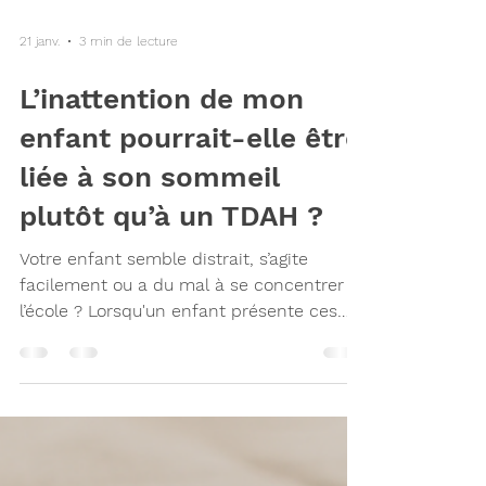
21 janv.
3 min de lecture
L’inattention de mon
enfant pourrait-elle être
liée à son sommeil
plutôt qu’à un TDAH ?
Votre enfant semble distrait, s’agite
facilement ou a du mal à se concentrer à
l’école ? Lorsqu'un enfant présente ces
symptômes, notre premier réflexe est
souvent de penser au TDAH. Pourtant,
avant d’explorer cette avenue, il est