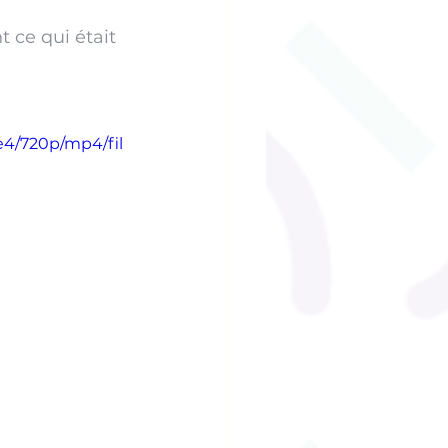
ce qui était 
e4/720p/mp4/fil