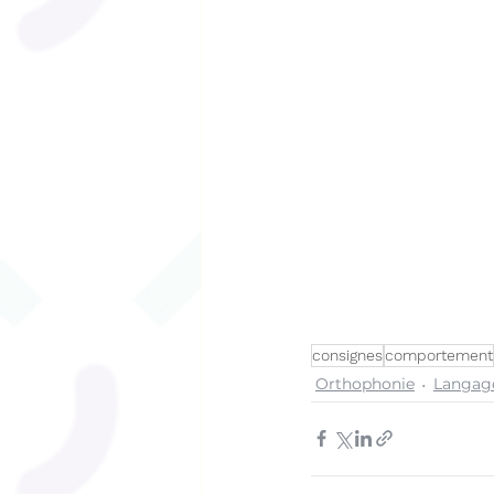
consignes
comportement
Orthophonie
Langage