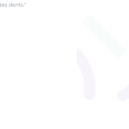
tes dents."