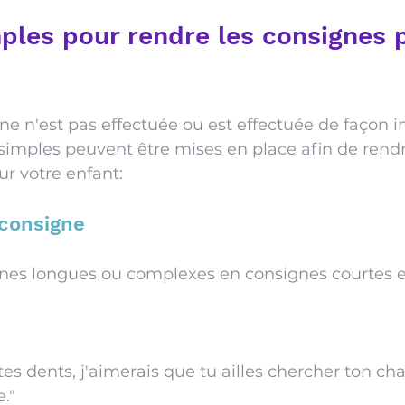
ples pour rendre les consignes p
e n'est pas effectuée ou est effectuée de façon i
simples peuvent être mises en place afin de rendr
ur votre enfant:
 consigne
gnes longues ou complexes en consignes courtes e
es dents, j'aimerais que tu ailles chercher ton cha
." 