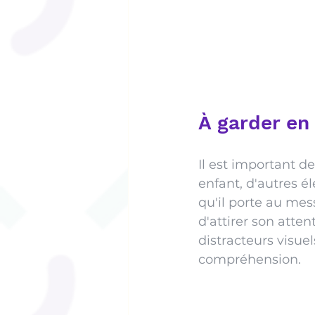
À garder en
Il est important d
enfant, d'autres él
qu'il porte au mes
d'attirer son atte
distracteurs visuel
compréhension.