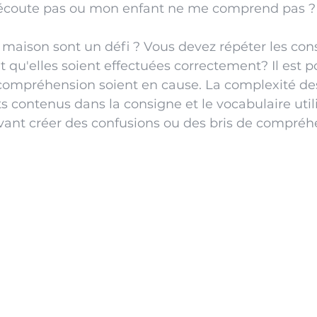
écoute pas ou mon enfant ne me comprend pas ?
 maison sont un défi ? Vous devez répéter les con
t qu'elles soient effectuées correctement? Il est p
 compréhension soient en cause. La complexité des
contenus dans la consigne et le vocabulaire utilis
ant créer des confusions ou des bris de compréh