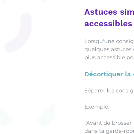
Astuces sim
accessibles
Lorsqu'une consign
quelques astuces 
plus accessible po
Décortiquer la
Séparer les consi
Exemple: 
"Avant de brosser t
dans ta garde-robe