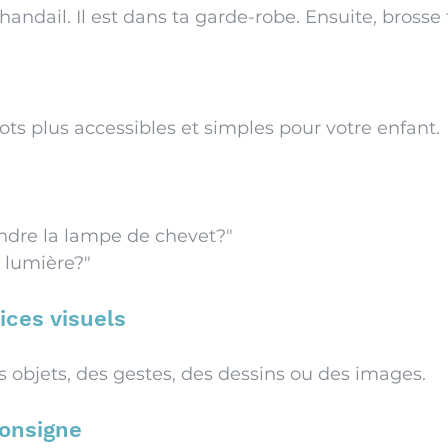
andail. Il est dans ta garde-robe. Ensuite, brosse 
mots plus accessibles et simples pour votre enfant.
indre la lampe de chevet?" 
 lumière?" 
ices visuels
es objets, des gestes, des dessins ou des images.
onsigne