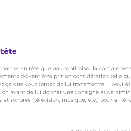
 tête
e garder en tête que pour optimiser la compréhens
éments doivent être pris en considération telle que
sage que vous tentez de lui transmettre. Il peut êt
ntion avant de lui donner une consigne et de dimin
s et sonores (télévision, musique, etc.) pour amélio