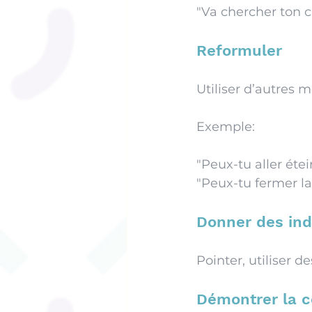
"Va chercher ton ch
Reformuler
Utiliser d’autres 
Exemple: 
"Peux-tu aller éte
"Peux-tu fermer la
Donner des ind
Pointer, utiliser d
Démontrer la c