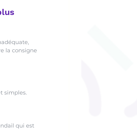
lus 
nadéquate, 
e la consigne 
t simples.
ndail qui est 