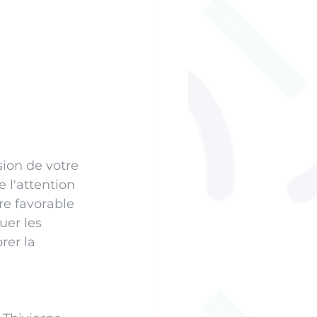
ion de votre 
 l'attention 
re favorable 
uer les 
rer la 