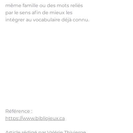
même famille ou des mots reliés 
par le sens afin de mieux les 
intégrer au vocabulaire déjà connu.
Référence : 
https://www.bibliojeux.ca
Article rédigé par Valérie Thivierge, 