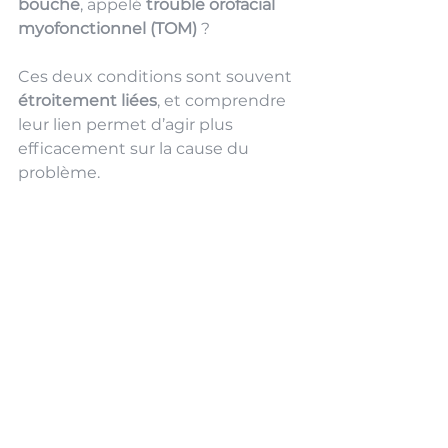
bouche
, appelé 
trouble orofacial 
myofonctionnel (TOM)
 ?
Ces deux conditions sont souvent 
étroitement liées
, et comprendre 
leur lien permet d’agir plus 
efficacement sur la cause du 
problème.