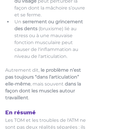
du visage
 peut perturber la 
façon dont la mâchoire s’ouvre 
et se ferme.
Un 
serrement ou grincement 
des dents
 (bruxisme) lié au 
stress ou à une mauvaise 
fonction musculaire peut 
causer de l'inflammation au 
niveau de l'articulation.
Autrement dit, 
le problème n’est 
pas toujours “dans l’articulation” 
elle-même
, mais souvent 
dans la 
façon dont les muscles autour 
travaillent
.
En résumé
Les TOM et les troubles de l'ATM ne 
sont pas deux réalités séparées : ils 