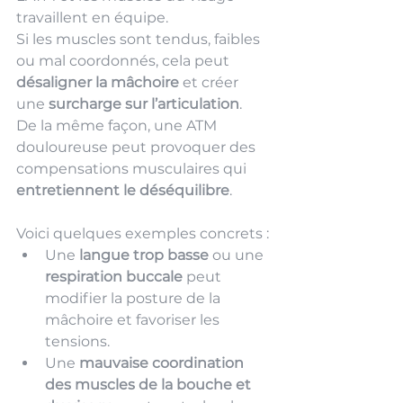
travaillent en équipe.
Si les muscles sont tendus, faibles 
ou mal coordonnés, cela peut 
désaligner la mâchoire
 et créer 
une 
surcharge sur l’articulation
.
De la même façon, une ATM 
douloureuse peut provoquer des 
compensations musculaires qui 
entretiennent le déséquilibre
.
Voici quelques exemples concrets :
Une 
langue trop basse
 ou une 
respiration buccale
 peut 
modifier la posture de la 
mâchoire et favoriser les 
tensions.
Une 
mauvaise coordination 
des muscles de la bouche et 