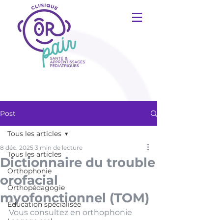
Post
Tous les articles
8 déc. 2025
3 min de lecture
Tous les articles
Dictionnaire du trouble
Orthophonie
orofacial
Orthopédagogie
myofonctionnel (TOM)
Éducation spécialisée
Vous consultez en orthophonie 