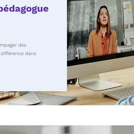
opédagogue
compager des
 différence dans