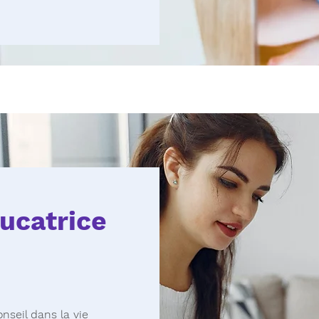
ucatrice
nseil dans la vie