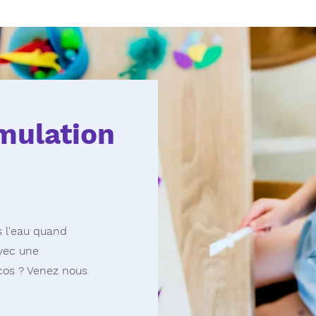
imulation
 l'eau quand
avec une
ocos ? Venez nous