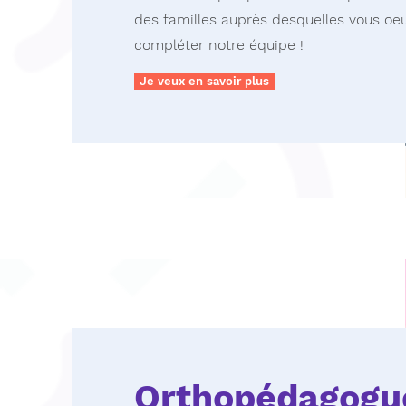
des familles auprès desquelles vous oe
compléter notre équipe !
Je veux en savoir plus
Orthopédagogu