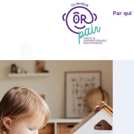
Par qui