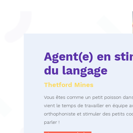
Agent(e) en st
du langage
Thetford Mines
Vous êtes comme un petit poisson dans
vient le temps de travailler en équipe 
orthophoniste et stimuler des petits c
parler !