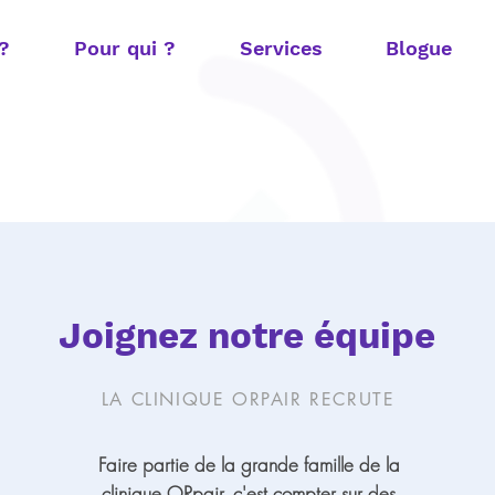
 ?
Pour qui ?
Services
Blogue
Joignez notre équipe
LA CLINIQUE ORPAIR RECRUTE
Faire partie de la grande famille de la
clinique ORpair, c'est compter sur des