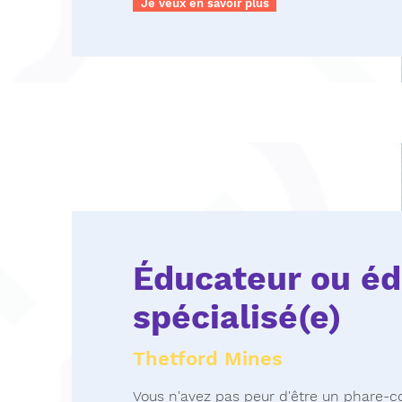
Je veux en savoir plus
Éducateur ou éd
spécialisé(e)
Thetford Mines
Vous n'avez pas peur d'être un phare-co