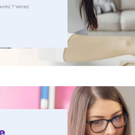
uvrez ? Venez
e