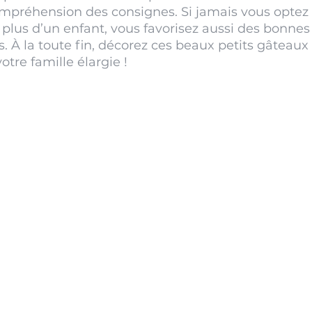
préhension des consignes. Si jamais vous optez p
c plus d’un enfant, vous favorisez aussi des bonne
. À la toute fin, décorez ces beaux petits gâteaux 
re famille élargie !