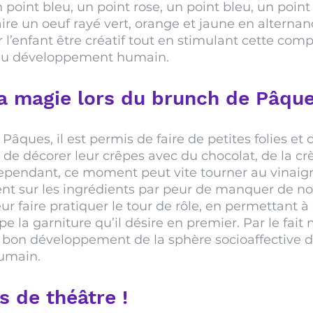
 point bleu, un point rose, un point bleu, un point 
ire un oeuf rayé vert, orange et jaune en alternanc
er l’enfant être créatif tout en stimulant cette com
 du développement humain. 
la magie lors du brunch de Pâque
âques, il est permis de faire de petites folies et d
s de décorer leur crêpes avec du chocolat, de la c
ependant, ce moment peut vite tourner au vinaigre
nt sur les ingrédients par peur de manquer de nou
eur faire pratiquer le tour de rôle, en permettant 
pe la garniture qu’il désire en premier. Par le fai
n bon développement de la sphère socioaffective d
umain.
s de théâtre !