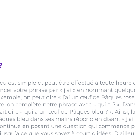
?
jeu est simple et peut être effectué à toute heure d
encer votre phrase par « j’ai » en nommant quelqu
exemple, on peut dire « j’ai un œuf de Pâques ros
ite, on complète notre phrase avec « qui a ? ». Dans
it dire « qui a un œuf de Pâques bleu ? ». Ainsi, l
âques bleu dans ses mains répond en disant « j’ai
continue en posant une question qui commence par 
jusqu’à ce que vous soyez à court d’idées. D’ailleur