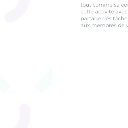
tout comme sa com
cette activité ave
partage des tâches
aux membres de vot