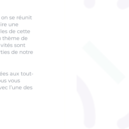
on se réunit 
ire une 
les de cette 
du thème de 
vités sont 
ties de notre 
ées aux tout-
ous vous 
vec l’une des 