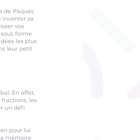
e de Pâques 
 inventer sa 
isser vos 
 sous forme 
dées les plus 
 leur petit 
l. En effet, 
 fractions, les 
r un défi 
en pour lui 
 sa mémoire 