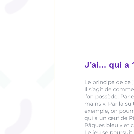
J’ai… qui a 
Le principe de ce 
Il s’agit de comm
l’on possède. Par 
mains ». Par la su
exemple, on pourra
qui a un œuf de P
Pâques bleu » et 
Le jeu se poursuit 