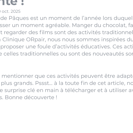
te !
0 oct. 2025
 de Pâques est un moment de l’année lors duquel 
asser un moment agréable. Manger du chocolat, fa
 regarder des films sont des activités traditionnel
à la Clinique ORpair, nous nous sommes inspirées 
roposer une foule d’activités éducatives. Ces acti
 celles traditionnelles ou sont des nouveautés sor
e mentionner que ces activités peuvent être adapt
lus grands. Pssst… à la toute fin de cet article, n
 surprise clé en main à télécharger et à utiliser a
s. Bonne découverte ! 