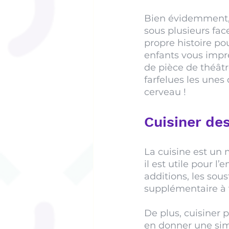
Bien évidemment, 
sous plusieurs fac
propre histoire pou
enfants vous impre
de pièce de théâtr
farfelues les unes
cerveau !
Cuisiner de
La cuisine est un 
il est utile pour l’
additions, les sou
supplémentaire à v
De plus, cuisiner 
en donner une simp