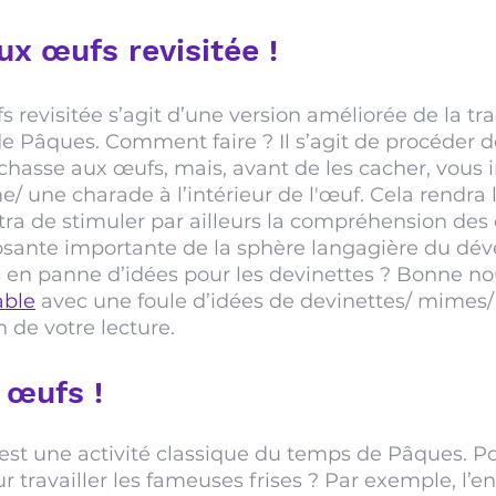
ux œufs revisitée !
 revisitée s’agit d’une version améliorée de la tra
e Pâques. Comment faire ? Il s’agit de procéder 
chasse aux œufs, mais, avant de les cacher, vous 
 une charade à l’intérieur de l'œuf. Cela rendra l’
ra de stimuler par ailleurs la compréhension des
sante importante de la sphère langagière du dé
 en panne d’idées pour les devinettes ? Bonne nou
able
 avec une foule d’idées de devinettes/ mimes/
n de votre lecture. 
 œufs !
est une activité classique du temps de Pâques. P
r travailler les fameuses frises ? Par exemple, l’e