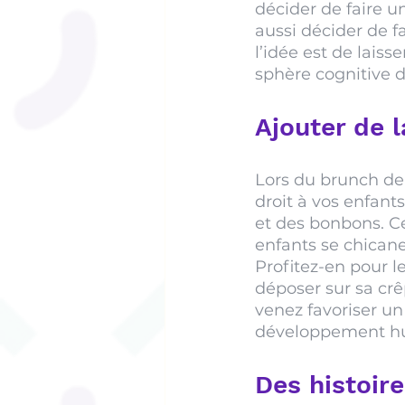
décider de faire un
aussi décider de fa
l’idée est de laiss
sphère cognitive
Ajouter de 
Lors du brunch de P
droit à vos enfant
et des bonbons. C
enfants se chicane
Profitez-en pour l
déposer sur sa crê
venez favoriser u
développement h
Des histoire