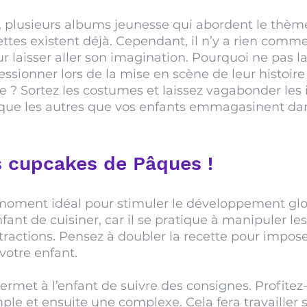
plusieurs albums jeunesse qui abordent le thèm
ettes existent déjà. Cependant, il n’y a rien comme
r laisser aller son imagination. Pourquoi ne pas la
ssionner lors de la mise en scène de leur histoire
e ? Sortez les costumes et laissez vagabonder les i
 que les autres que vos enfants emmagasinent dans
s cupcakes de Pâques !
moment idéal pour stimuler le développement globa
enfant de cuisiner, car il se pratique à manipuler les
stractions. Pensez à doubler la recette pour impose
otre enfant. 
permet à l’enfant de suivre des consignes. Profitez-
le et ensuite une complexe. Cela fera travailler