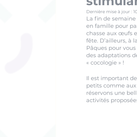
stimulan
Dernière mise à jour :
1
La fin de semaine
en famille pour p
chasse aux œufs et
fête. D’ailleurs, 
Pâques pour vous p
des adaptations de
« cocologie » ! 
Il est important d
petits comme aux p
réservons une belle
activités proposée