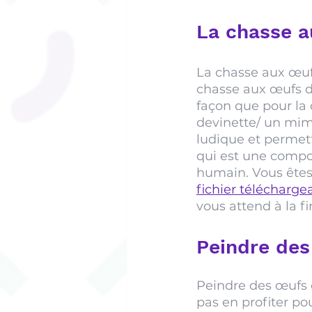
La chasse a
La chasse aux œufs
chasse aux œufs d
façon que pour la 
devinette/ un mime/
ludique et permett
qui est une compo
humain. Vous êtes
fichier télécharge
vous attend à la fi
Peindre des
Peindre des œufs 
pas en profiter pou