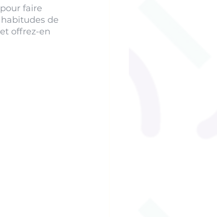
our faire 
s habitudes de 
et offrez-en 