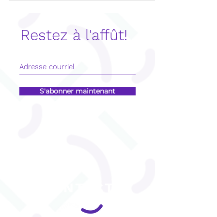
complètement ? Cet article de blogue est
pour vous ! Voici un lexique de plusieurs
mots fréquemment entendus en TOM
pour vous aider à y voir plus clair.
Restez à l'affût!
S'abonner maintenant
CONTACT