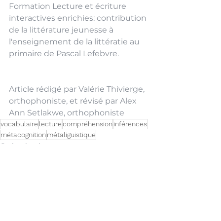
Formation Lecture et écriture 
interactives enrichies: contribution 
de la littérature jeunesse à 
l'enseignement de la littératie au 
primaire de Pascal Lefebvre.
Article rédigé par Valérie Thivierge, 
orthophoniste, et révisé par Alex 
Ann Setlakwe, orthophoniste
vocabulaire
lecture
compréhension
inférences
métacognition
métaliguistique
Orthophonie
Langage écrit