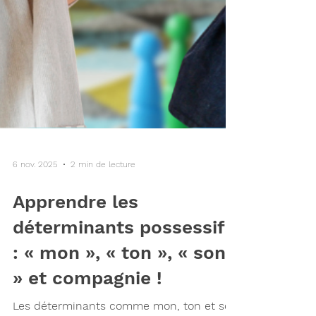
6 nov. 2025
2 min de lecture
Apprendre les
déterminants possessifs
: « mon », « ton », « son
» et compagnie !