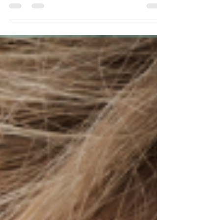
tire sur la neige et les repas traditionnels,
cette période offre une foule d’occasions
pour stimuler le langage de votre enfant…
tout en s’amusant ! Voici donc quelques
habitudes à prendre pour stimuler le
langage de votre enfant dans le temps
des sucres.