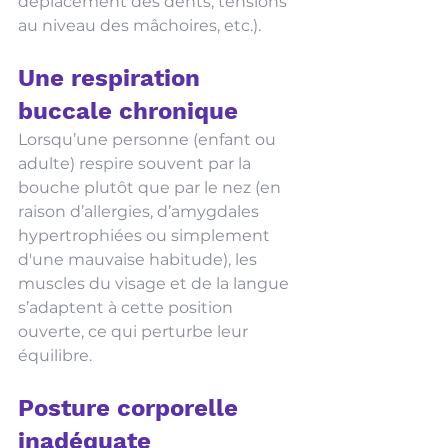
déplacement des dents, tensions 
au niveau des mâchoires, etc.). 
Une respiration 
buccale chronique
Lorsqu’une personne (enfant ou 
adulte) respire souvent par la 
bouche plutôt que par le nez (en 
raison d’allergies, d’amygdales 
hypertrophiées ou simplement 
d'une mauvaise habitude), les 
muscles du visage et de la langue 
s’adaptent à cette position 
ouverte, ce qui perturbe leur 
équilibre.
Posture corporelle 
inadéquate 