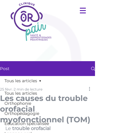
Post
Tous les articles
25 févr.
2 min de lecture
Tous les articles
Les causes du trouble
Orthophonie
orofacial
Orthopédagogie
myofonctionnel (TOM)
Éducation spécialisée
Le 
trouble orofacial 