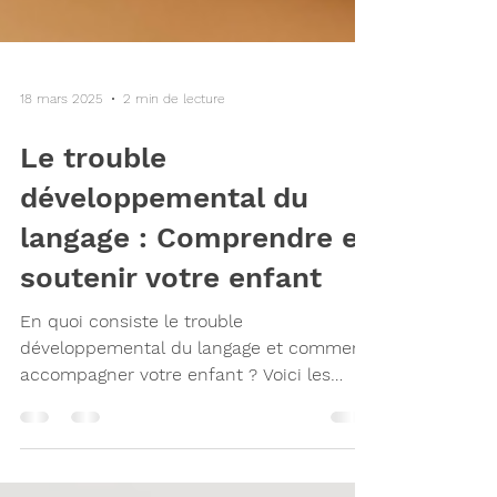
18 mars 2025
2 min de lecture
Le trouble
développemental du
langage : Comprendre et
soutenir votre enfant
En quoi consiste le trouble
développemental du langage et comment
accompagner votre enfant ? Voici les
réponses d'une orthophoniste.