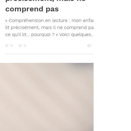
précisément, mais ne
comprend pas
« Compréhension en lecture : mon enfant
lit précisément, mais il ne comprend pas
ce qu'il lit... pourquoi ? » Voici quelques
réflexions d'orthophoniste.