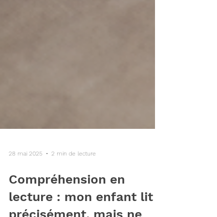
28 mai 2025
2 min de lecture
Compréhension en
lecture : mon enfant lit