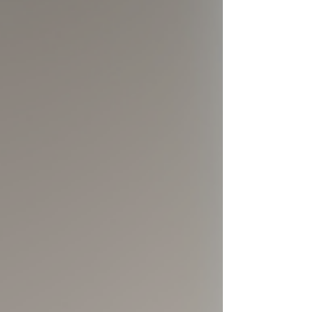
peuvent perturber le sommeil, affecter la
santé globale et influencer directement
les capacités attentionnelles,
émotionnelles et communicationnelles