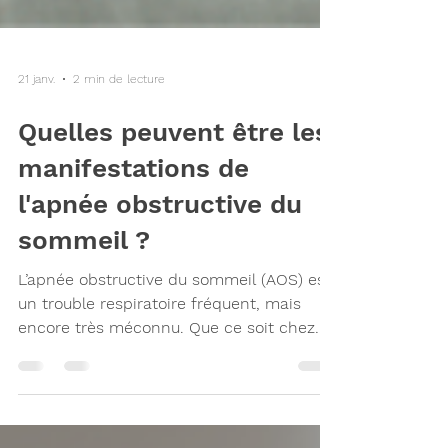
21 janv.
2 min de lecture
Quelles peuvent être les
manifestations de
l'apnée obstructive du
sommeil ?
L’apnée obstructive du sommeil (AOS) est
un trouble respiratoire fréquent, mais
encore très méconnu. Que ce soit chez
l’adulte ou chez l’enfant, les pauses
répétées de la respiration durant la nuit