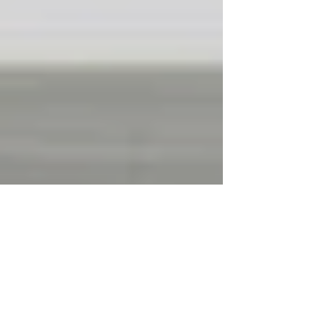
6 avr. 2021
3 min de lecture
Quelle est l'importance