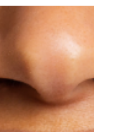
(souvent appelée aphonie) peut nous
laisser sans voix… au sens propre !
Heureusement, il existe plusieurs gestes
simples pour aider les cordes vocales à
reprendre leur forme, en douceur.