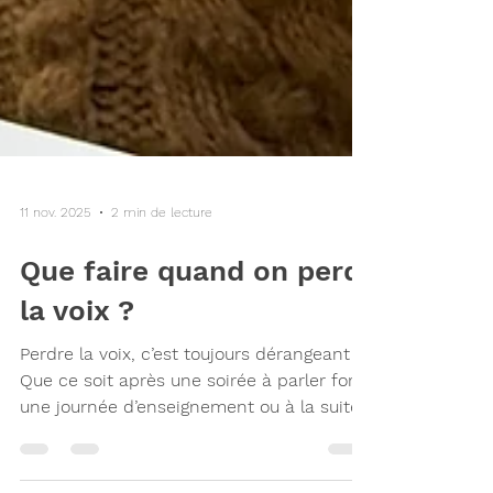
11 nov. 2025
2 min de lecture
Que faire quand on perd
la voix ?
Perdre la voix, c’est toujours dérangeant !
Que ce soit après une soirée à parler fort,
une journée d’enseignement ou à la suite
d’un simple rhume, cette perte vocale