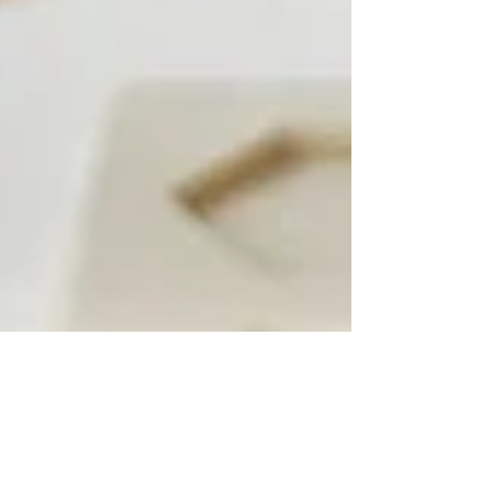
7 juil. 2021
2 min de lecture