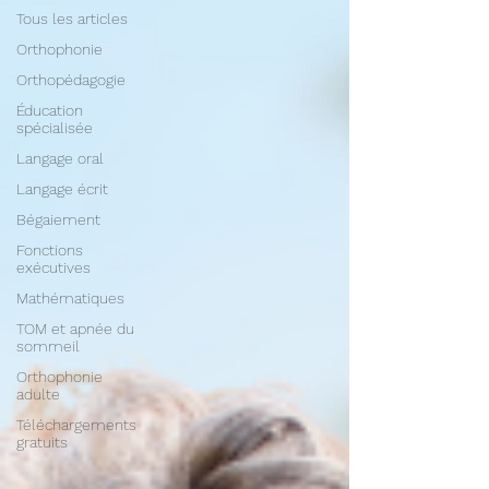
Tous les articles
Orthophonie
Orthopédagogie
Éducation
spécialisée
Langage oral
Langage écrit
Bégaiement
Fonctions
exécutives
Mathématiques
TOM et apnée du
sommeil
Orthophonie
adulte
Téléchargements
gratuits