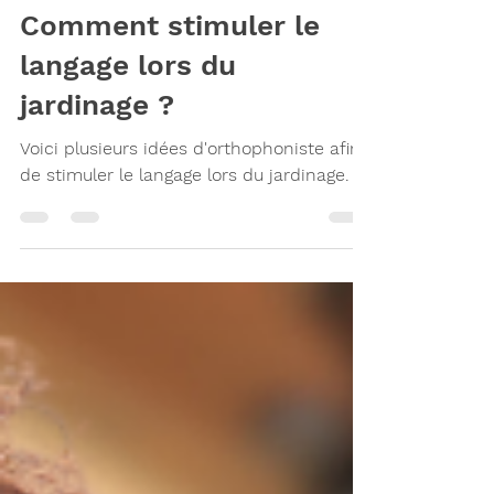
12 août 2025
2 min de lecture
Comment stimuler le
langage lors du
jardinage ?
Voici plusieurs idées d'orthophoniste afin
de stimuler le langage lors du jardinage.