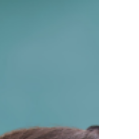
plus subtils, ce qui rend le lien avec la
voix moins évident.