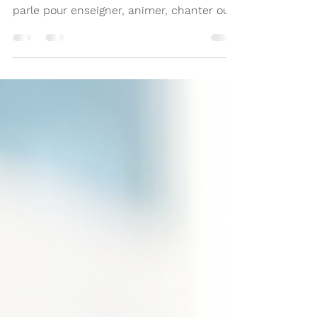
Votre voix est un outil précieux, que nous
utilisons sans toujours y penser. Que l’on
parle pour enseigner, animer, chanter ou
simplement échanger, prendre soin de sa
voix permet d’éviter la fatigue vocale et
les troubles qui peuvent s’installer avec le
temps. Voici quelques conseils simples à
intégrer à votre routine.