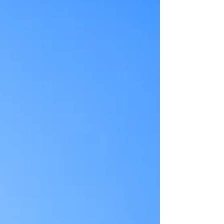
mouvements, aussi appelés patrons
moteurs.