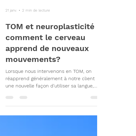
21 janv.
2 min de lecture
TOM et neuroplasticité :
comment le cerveau
apprend de nouveaux
mouvements?
Lorsque nous intervenons en TOM, on
réapprend généralement à notre client
une nouvelle façon d'utiliser sa langue,
entre autres : au repos lors de la parole
lors de la mastication et de la déglutition
Or, ces nouvelles habitudes linguales
nécessitent l'apprentissage et
l'automatisation de nouveaux