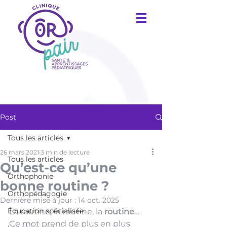
Post
Tous les articles
26 mars 2021
3 min de lecture
Tous les articles
Qu’est-ce qu’une
Orthophonie
bonne routine ?
Orthopédagogie
Dernière mise à jour :
14 oct. 2025
Éducation spécialisée
La routine, la routine, la 
routine
… 
Ce mot prend de plus en plus 