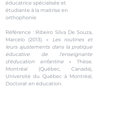
éducatrice spécialisée et 
étudiante à la maitrise en 
orthophonie
Référence : Ribeiro Silva De Souza, 
Marcelo (2013). « 
Les routines et 
leurs ajustements dans la pratique 
éducative de l'enseignante 
d'éducation enfantine
 » Thèse. 
Montréal (Québec, Canada), 
Université du Québec à Montréal, 
Doctorat en éducation.
quotidien
routine
gestion familiale
Éducation spécialisée