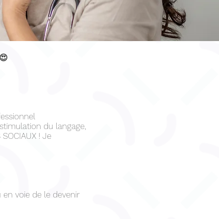
😍
fessionnel
 stimulation du langage,
 SOCIAUX ! Je
en voie de le devenir