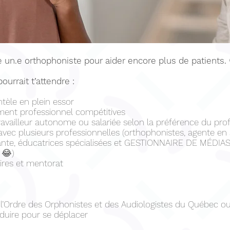
 un.e orthophoniste pour aider encore plus de patients. 
ourrait t’attendre :
ntèle en plein essor
ment professionnel compétitives
ravailleur autonome ou salariée selon la préférence du pro
, avec plusieurs professionnelles (orthophonistes, agente en
nte, éducatrices spécialisées et GESTIONNAIRE DE MÉDIAS
 😂)
ires et mentorat
l’Ordre des Orphonistes et des Audiologistes du Québec ou 
duire pour se déplacer