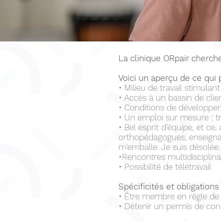
La clinique ORpair cherche
Voici un aperçu de ce qui p
• Milieu de travail stimulant
• Accès à un bassin de clie
• Conditions de développe
• Un emploi sur mesure : t
• Bel esprit d’équipe, et ce
orthopédagogues, enseigna
m'emballe. Je suis désolée.
•Rencontres multidisciplina
• Possibilité de télétravail
Spécificités et obligations
• Être membre en règle de 
• Détenir un permis de con