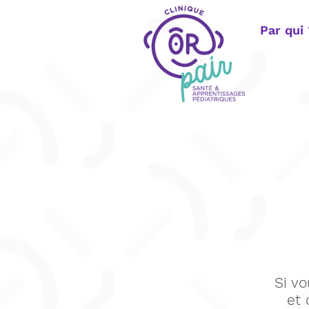
Par qui
Si vo
et 