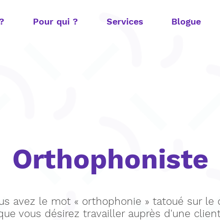
 ?
Pour qui ?
Services
Blogue
Orthophoniste
us avez le mot « orthophonie » tatoué sur le
que vous désirez travailler auprès d'une clien