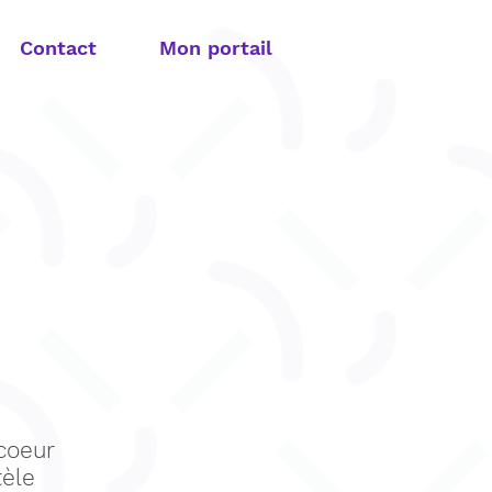
Contact
Mon portail
 coeur
tèle