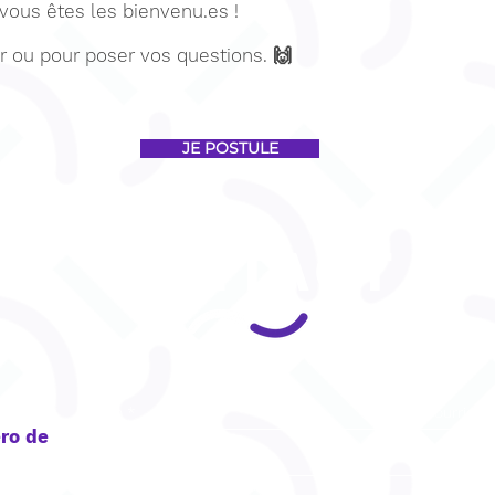
 vous êtes les bienvenu.es !
r ou pour poser vos questions. 🙌
JE POSTULE
CONTACT
ro de