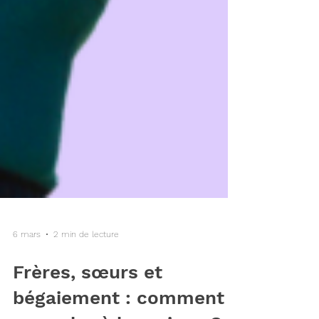
6 mars
2 min de lecture
Frères, sœurs et