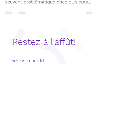
Le respect de l'orthographe grammaticale
en contexte de production écrite est bien
souvent problématique chez plusieurs
élèves.
Restez à l'affût!
S'abonner maintenant
CONTACT