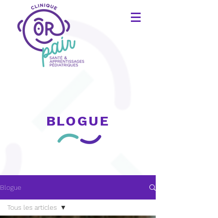
BLOGUE
Blogue
Tous les articles