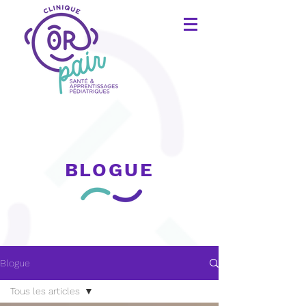
BLOGUE
Blogue
Tous les articles