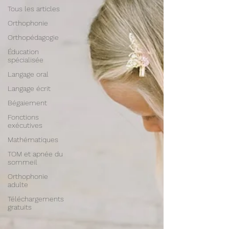
Tous les articles
Orthophonie
Orthopédagogie
Éducation
spécialisée
Langage oral
Langage écrit
Bégaiement
Fonctions
exécutives
Mathématiques
TOM et apnée du
sommeil
Orthophonie
adulte
Téléchargements
gratuits