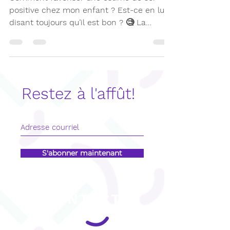
Comment favoriser une estime de soi
positive chez mon enfant ? Est-ce en lui
disant toujours qu’il est bon ? 🧐 La
réponse est non !
Restez à l'affût!
S'abonner maintenant
CONTACT