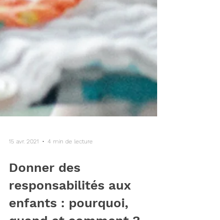
15 avr. 2021
4 min de lecture
Donner des