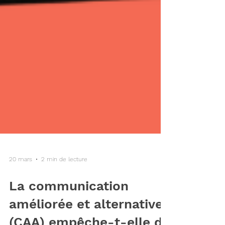
20 mars
2 min de lecture
La communication
améliorée et alternative