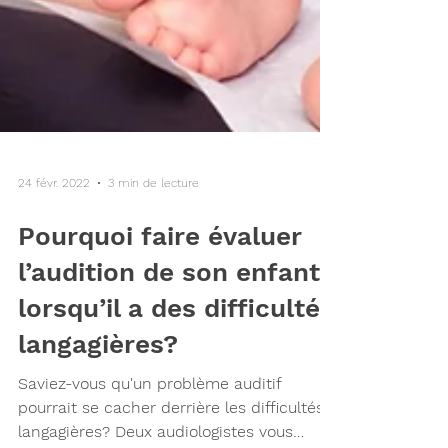
24 févr. 2022
3 min de lecture
Pourquoi faire évaluer
l’audition de son enfant
lorsqu’il a des difficultés
langagières?
Saviez-vous qu'un problème auditif