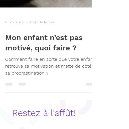
8 nov. 2022
3 min de lecture
Mon enfant n’est pas
motivé, quoi faire ?
Comment faire en sorte que votre enfant
retrouve sa motivation et mette de côté
sa procrastination ?
Restez à l'affût!