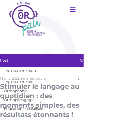
Post
Tous les articles
14 janv. 2025
2 min de lecture
Tous les articles
Stimuler le langage au
Orthophonie
quotidien : des
Orthopédagogie
moments simples, des
Éducation spécialisée
résultats étonnants !