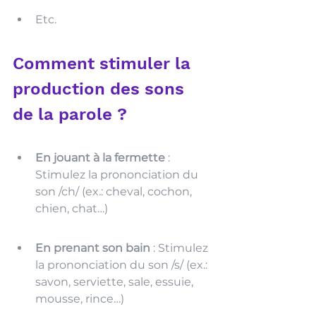
Etc.
Comment stimuler la 
production des sons 
de la parole ? 
En jouant à la fermette
 : 
Stimulez la prononciation du 
son /ch/ (ex.: cheval, cochon, 
chien, chat…) 
En prenant son bain
 : Stimulez 
la prononciation du son /s/ (ex.: 
savon, serviette, sale, essuie, 
mousse, rince…)