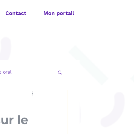
Contact
Mon portail
 oral
t apnée du sommeil
ur le