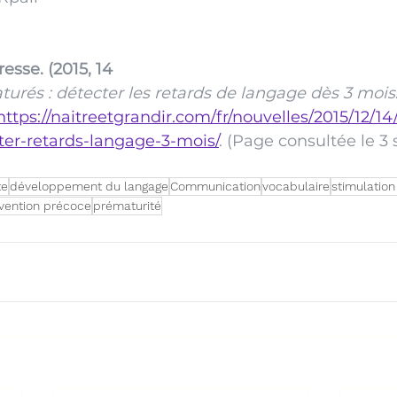
sse. (2015, 14 
urés : détecter les retards de langage dès 3 mois
https://naitreetgrandir.com/fr/nouvelles/2015/12/14
er-retards-langage-3-mois/
. (Page consultée le 3
te
développement du langage
Communication
vocabulaire
stimulation
rvention précoce
prématurité