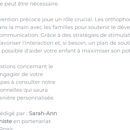
e peut être nécessaire.
rvention précoce joue un rôle crucial. Les orthopho
ans la main avec les familles pour soutenir le dé
communication. Grâce à des stratégies de stimulat
avoriser l'interaction et, si besoin, un plan de sout
t possible d'aider votre enfant à maximiser son pot
stions concernant le 
gagier de votre 
 pas à consulter notre 
onnelles qui saura 
anière personnalisée. 
édigé par : 
Sarah-Ann 
niste 
en partenariat 
Rpair 