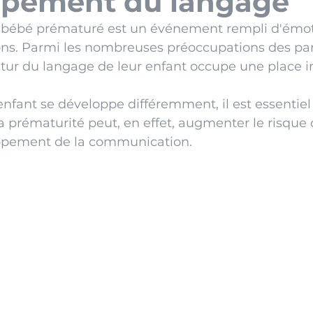
ppement du langage
 bébé prématuré est un événement rempli d'émot
ons. Parmi les nombreuses préoccupations des pare
ur du langage de leur enfant occupe une place i
fant se développe différemment, il est essentiel
prématurité peut, en effet, augmenter le risque 
ppement de la communication.