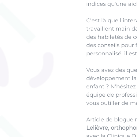
indices qu'une aid
C'est là que l'inte
travaillent main d
des habiletés de 
des conseils pour f
personnalisé, il es
Vous avez des que
développement lan
enfant ? N'hésitez
équipe de professi
vous outiller de m
Article de blogue r
Lelièvre, orthopho
avec la Clinique O