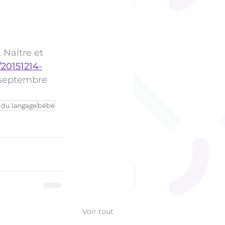
. Naître et 
/20151214-
 septembre 
 du langage
bébé
Voir tout