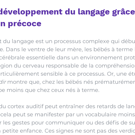
 développement du langage grâce
on précoce
 du langage est un processus complexe qui débu
. Dans le ventre de leur mère, les bébés à terme 
cérébrale essentielle dans un environnement prot
 région du cerveau responsable de la compréhensio
rticulièrement sensible à ce processus. Or, une ét
dir
 montre que, chez les bébés nés prématurément
pe moins que chez ceux nés à terme.
u cortex auditif peut entraîner des retards de la
 cela peut se manifester par un vocabulaire moins 
iser les gestes pour communiquer ou des défis de su
a petite enfance. Ces signes ne sont pas des verdic