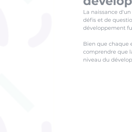
dévelo
La naissance d'un
défis et de questi
développement fut
Bien que chaque en
comprendre que la 
niveau du dévelo