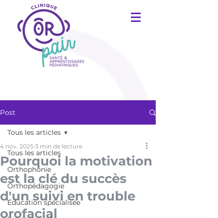
Post
Tous les articles
4 nov. 2025
3 min de lecture
Tous les articles
Pourquoi la motivation
Orthophonie
est la clé du succès
Orthopédagogie
d'un suivi en trouble
Éducation spécialisée
orofacial