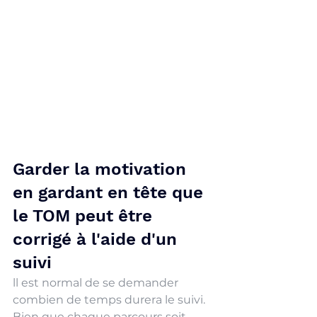
Garder la motivation 
en gardant en tête que 
le TOM peut être 
corrigé à l'aide d'un 
suivi
ll est normal de se demander 
combien de temps durera le suivi. 
Bien que chaque parcours soit 