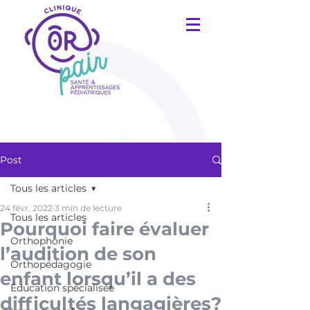
Post
Tous les articles
24 févr. 2022
3 min de lecture
Tous les articles
Pourquoi faire évaluer
Orthophonie
l’audition de son
Orthopédagogie
enfant lorsqu’il a des
Éducation spécialisée
difficultés langagières?