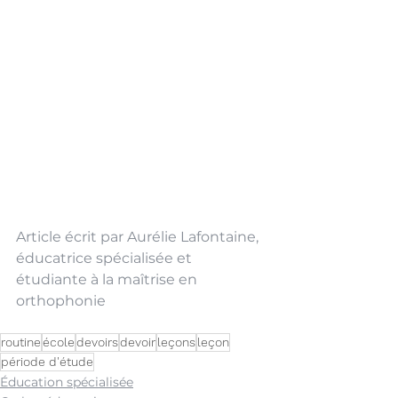
Article écrit par Aurélie Lafontaine, 
éducatrice spécialisée et 
étudiante à la maîtrise en 
orthophonie
routine
école
devoirs
devoir
leçons
leçon
période d'étude
Éducation spécialisée