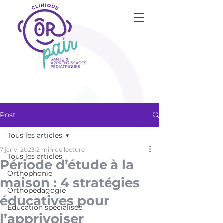
Post
Tous les articles
7 janv. 2023
2 min de lecture
Tous les articles
Période d’étude à la
Orthophonie
maison : 4 stratégies
Orthopédagogie
éducatives pour
Éducation spécialisée
l’apprivoiser