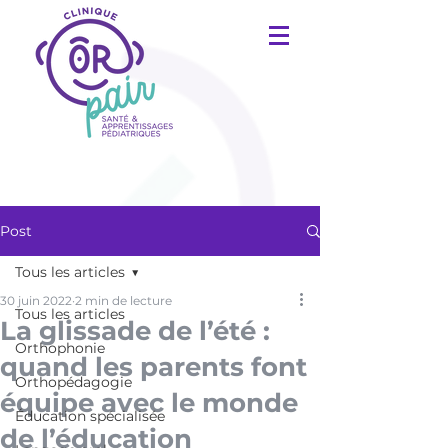
Post
Tous les articles
30 juin 2022
2 min de lecture
Tous les articles
La glissade de l’été :
Orthophonie
quand les parents font
Orthopédagogie
équipe avec le monde
Éducation spécialisée
de l’éducation