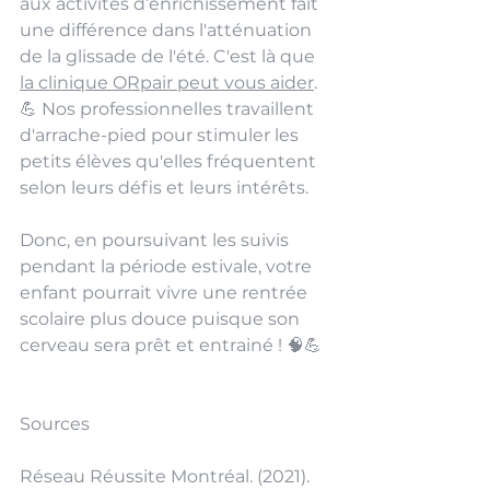
aux activités d’enrichissement fait 
une différence dans l'atténuation 
de la glissade de l'été. C'est là que 
la clinique ORpair peut vous aider
. 
💪 Nos professionnelles travaillent 
d'arrache-pied pour stimuler les 
petits élèves qu'elles fréquentent 
selon leurs défis et leurs intérêts. 
Donc, en poursuivant les suivis 
pendant la période estivale, votre 
enfant pourrait vivre une rentrée 
scolaire plus douce puisque son 
cerveau sera prêt et entrainé ! 🧠💪
Sources
Réseau Réussite Montréal. (2021). 