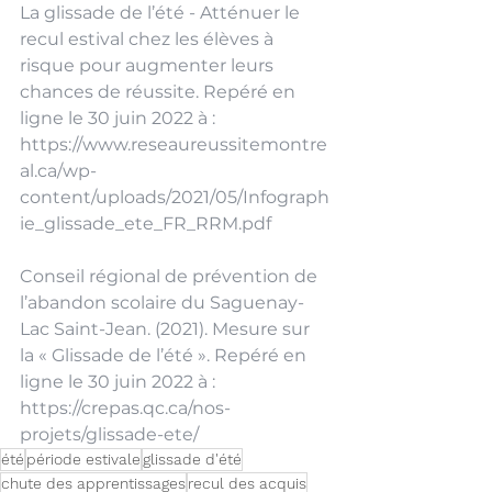
La glissade de l’été - Atténuer le 
recul estival chez les élèves à 
risque pour augmenter leurs 
chances de réussite. Repéré en 
ligne le 30 juin 2022 à : 
https://www.reseaureussitemontre
al.ca/wp-
content/uploads/2021/05/Infograph
ie_glissade_ete_FR_RRM.pdf
Conseil régional de prévention de 
l’abandon scolaire du Saguenay-
Lac Saint-Jean. (2021). Mesure sur 
la « Glissade de l’été ». Repéré en 
ligne le 30 juin 2022 à : 
https://crepas.qc.ca/nos-
projets/glissade-ete/
été
période estivale
glissade d'été
chute des apprentissages
recul des acquis