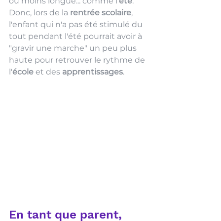
ou moins longue... comme l'
été
. 
Donc, lors de la 
rentrée scolaire
, 
l'enfant qui n'a pas été stimulé du 
tout pendant l'été pourrait avoir à 
"gravir une marche" un peu plus 
haute pour retrouver le rythme de 
l'
école 
et des 
apprentissages
. 
En tant que parent, 